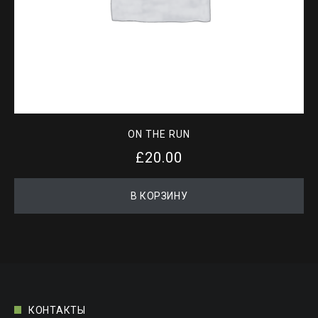
ON THE RUN
£
20.00
В КОРЗИНУ
КОНТАКТЫ