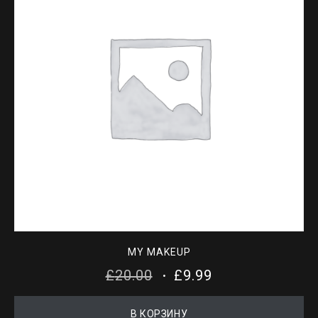
MY MAKEUP
ПЕРВОНАЧАЛЬНАЯ
ТЕКУЩАЯ
£
20.00
£
9.99
ЦЕНА
ЦЕНА:
В КОРЗИНУ
СОСТАВЛЯЛА
£9.99.