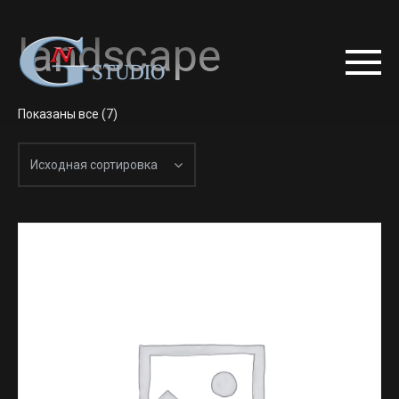
landscape
Показаны все (7)
Исходная сортировка